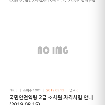
6시장 소 : 협회 사무실차기 모임은 마포구 마인드앱 매뉴얼
오후 5시
No. 3
ㅣ
조회수 1001
ㅣ
2019.08.13
ㅣ
댓글
0
국민안전역량 2급 조사원 자격시험 안내
(2019.08.15)