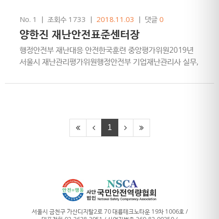
No. 1
ㅣ
조회수 1733
ㅣ
2018.11.03
ㅣ
댓글
0
양한진 재난안전표준센터장
행정안전부 재난대응 안전한국훈련 중앙평가위원2019년
서울시 재난관리평가위원행정안전부 기업재난관리사 실무,
대행, 인증 국가자격 보유
1
서울시 금천구 가산디지탈2로 70 대륭테크노타운 19차 1006호 /