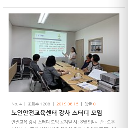
강사님, 이천에서 오신 최덕민 강사님참으로 수고
많으셨습니다.
No. 4
ㅣ
조회수 1208
ㅣ
2019.08.15
ㅣ
댓글
0
노인안전교육센터 강사 스터디 모임
안전교육 강사 스터디 모임 공지일 시 : 8월 9일시 간 : 오후