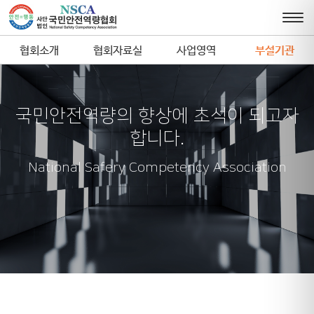
협회소개
협회자료실
사업영역
부설기관
국민안전역량의 향상에 초석이 되고자
합니다.
National Safery Competency Association