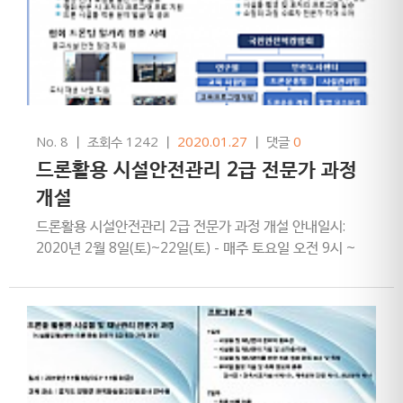
No. 8
ㅣ
조회수 1242
ㅣ
2020.01.27
ㅣ
댓글
0
드론활용 시설안전관리 2급 전문가 과정
개설
드론활용 시설안전관리 2급 전문가 과정 개설 안내일시:
2020년 2월 8일(토)~22일(토) - 매주 토요일 오전 9시 ~
오후 5시장소: 가산동 국민안전역량협회 1층 교육장