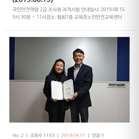
국민안전역량 2급 조사원 자격시험 안내일시: 2019.08.15
9시 30분 ~ 11시장소: 협회1층 교육장노인안전교육센터
이복희 센터장
No. 2
ㅣ
조회수 1185
ㅣ
2019.04.11
ㅣ
댓글
0