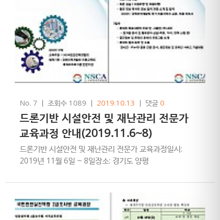
No. 7
ㅣ
조회수 1089
ㅣ
2019.10.13
ㅣ
댓글
0
드론기반 시설안전 및 재난관리 전문가
교육과정 안내(2019.11.6~8)
드론기반 시설안전 및 재난관리 전문가 교육과정일시:
2019년 11월 6일 ~ 8일장소: 경기도 양평
한국방송광고진흥공사 연수원주관: 사단법인
국민안전역량협회문의: 02-2628-3951 (조한광 센터장)