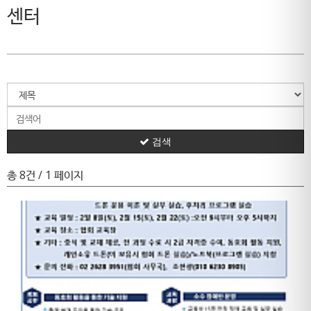
센터
검색
총 8건
/ 1 페이지