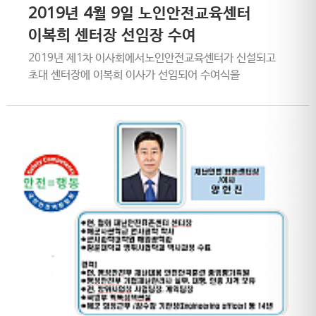
2019년 4월 9일 노인안전교육센터
이복희 센터장 선임장 수여
2019년 제1차 이사회에서노인안전교육센터가 신설되고
초대 센터장에 이복희 이사가 선임되어 수여식을
진행함일시: 2019년 4월 9일장소: 가산동 협회
사무실이복희 이사님/센터장님 격하게 환영합니다.